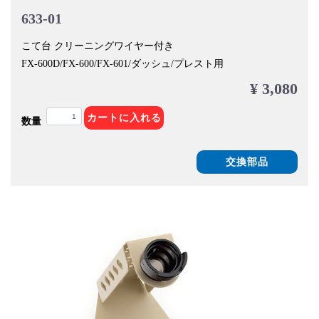
633-01
こて台 クリーニングワイヤー付き
FX-600D/FX-600/FX-601/ダッシュ/プレスト用
¥ 3,080
カートに入れる
数量
交換部品