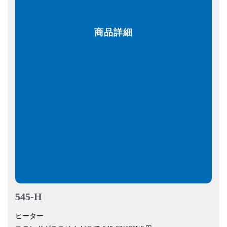
商品詳細
545-H
ヒーター