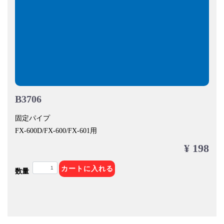
B3706
固定パイプ
FX-600D/FX-600/FX-601用
¥ 198
カートに入れる
数量