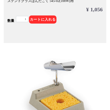
ステンドグラスはんだこて 545-02(100W)用
¥ 1,056
カートに入れる
数量