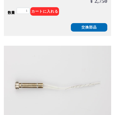
¥ 2,750
カートに入れる
数量
交換部品