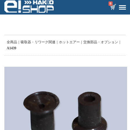
0
全商品
吸取器・リワーク関連
ホットエアー
交換部品・オプション
A1439