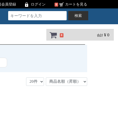
規会員登録
ログイン
カートを見る
0
検索
¥ 0
合計
0