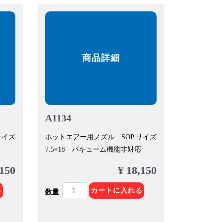
商品詳細
A1134
サイズ
ホットエアー用ノズル SOP サイズ
7.5×18 バキューム機能非対応
,150
¥ 18,150
る
カートに入れる
数量