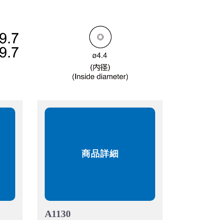
商品詳細
A1130