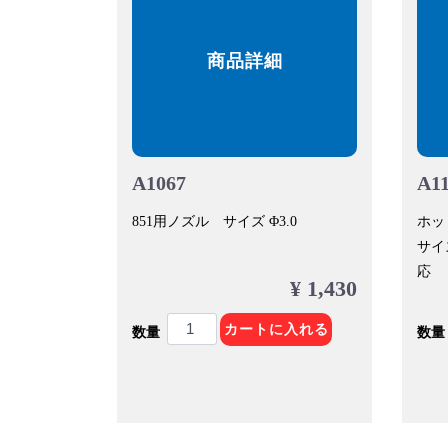
商品詳細
A1067
A1
851用ノズル サイズ Φ3.0
ホッ
サイ
応
¥ 1,430
カートに入れる
数量
数量