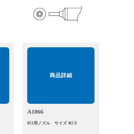
商品詳細
A1066
851用ノズル サイズ Φ2.0