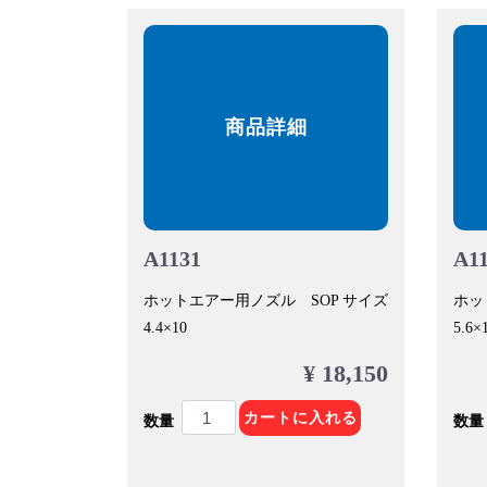
商品詳細
A1131
A1
ホットエアー用ノズル SOP サイズ
ホッ
4.4×10
5.6×
¥ 18,150
カートに入れる
数量
数量