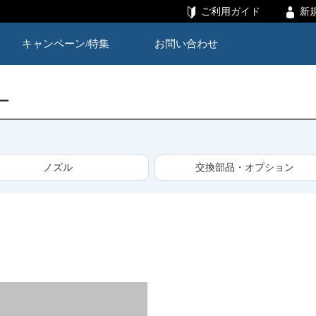
ご利用ガイド
新
キャンペーン/特集
お問い合わせ
ー
ノズル
交換部品・オプション