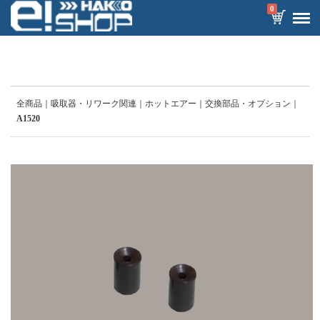
0
全商品
吸取器・リワーク関連
ホットエアー
交換部品・オプション
A1520