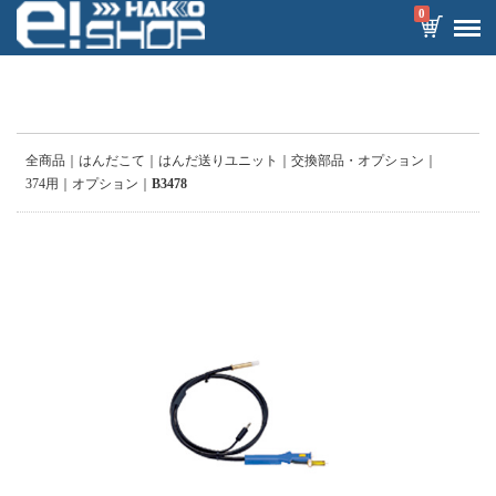
0
全商品
はんだこて
はんだ送りユニット
交換部品・オプション
374用
オプション
B3478