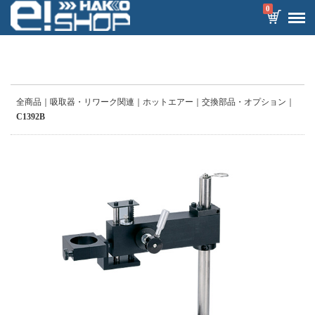
0
全商品
吸取器・リワーク関連
ホットエアー
交換部品・オプション
C1392B