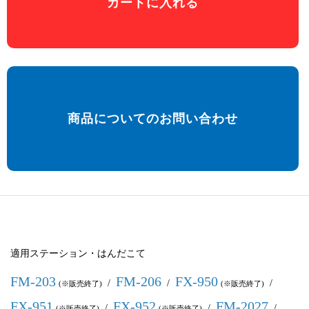
カートに入れる
商品についてのお問い合わせ
適用ステーション・はんだこて
FM-203
FM-206
FX-950
/
/
/
(※販売終了)
(※販売終了)
FX-951
FX-952
FM-2027
/
/
/
(※販売終了)
(※販売終了)