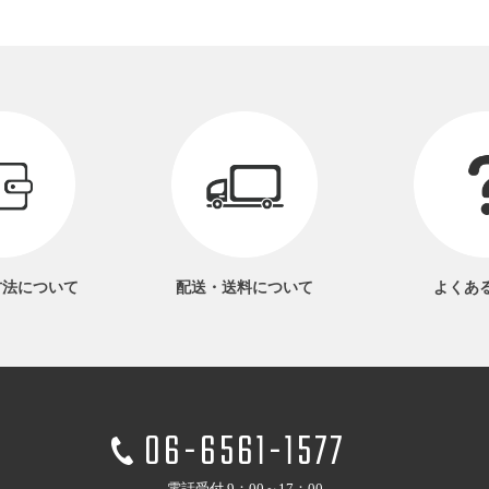
方法
について
配送・送料
について
よくあ
06-6561-1577
電話受付 9：00～17：00