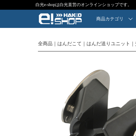
白光e-shopは白光直営のオンラインショップです。
商品カテゴリ
全商品
はんだこて
はんだ送りユニット