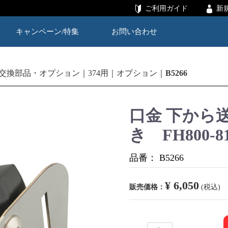
ご利用ガイド
新
キャンペーン/特集
お問い合わせ
交換部品・オプション
374用
オプション
B5266
口金 下から
き FH800-8
品番：
B5266
¥ 6,050
販売価格：
(税込)