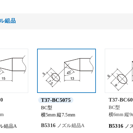
ズル組品
0
T37-BC60
T37-BC5075
BC型
BC型
mm
横6mm 縦9
横5mm 縦7.5mm
B5316
ノズル組品A
B5316
ル組品A
ノ