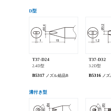
D型
T37-D24
T37-D32
2.4D型
3.2D型
B5317
B5316
ノズル組品B
ノズ
溝付き型