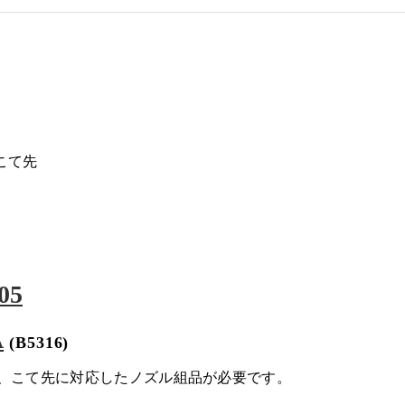
5用こて先
05
A
(B5316)
際は、こて先に対応したノズル組品が必要です。