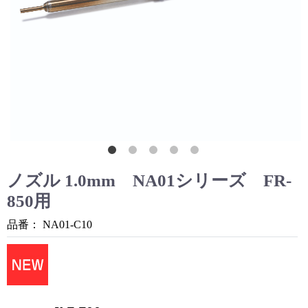
ノズル 1.0mm NA01シリーズ FR-
850用
品番：
NA01-C10