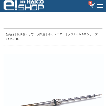
0
全商品
吸取器・リワーク関連
ホットエアー
ノズル
NA01シリーズ
NA01-C10