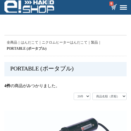
0
全商品
はんだこて
ニクロムヒーターはんだこて
製品
PORTABLE (ポータブル)
PORTABLE (ポータブル)
4
件
の商品がみつかりました。