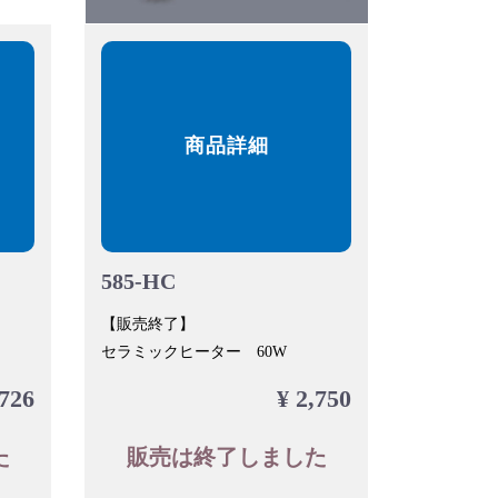
商品詳細
585-HC
【販売終了】
セラミックヒーター 60W
 726
¥ 2,750
た
販売は終了しました