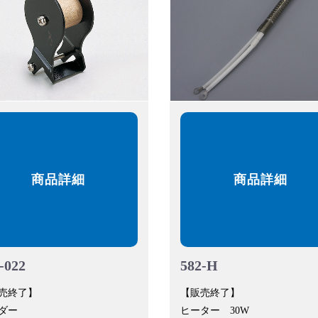
商品詳細
商品詳細
-022
582-H
売終了】
【販売終了】
ダー
ヒーター 30W