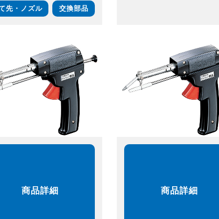
て先・ノズル
交換部品
商品詳細
商品詳細