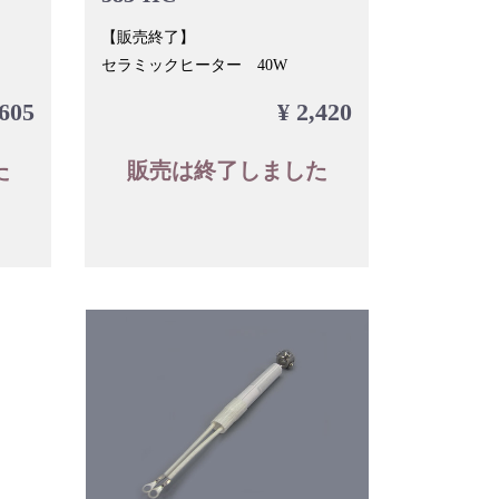
【販売終了】
セラミックヒーター 40W
 605
¥ 2,420
た
販売は終了しました