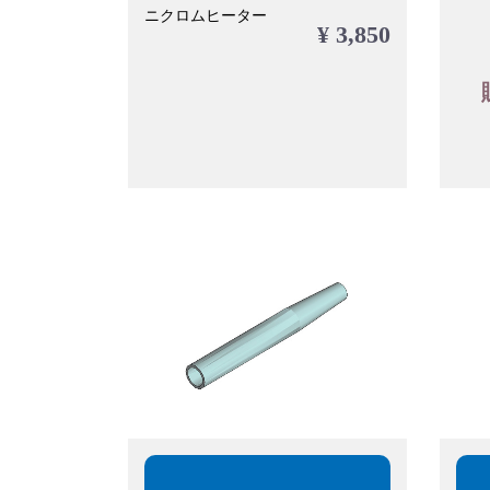
ニクロムヒーター
¥ 3,850