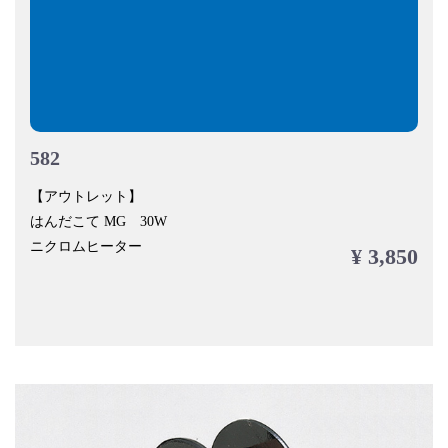
582
【アウトレット】
はんだこて MG 30W
ニクロムヒーター
¥ 3,850