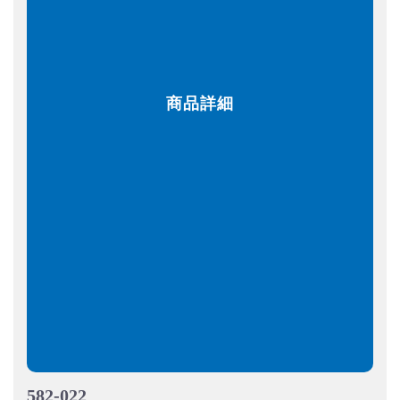
商品詳細
582-022