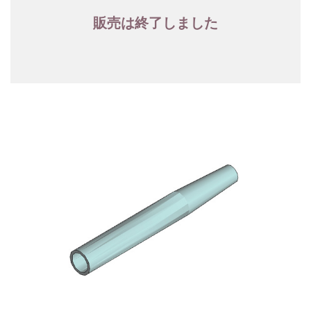
販売は終了しました