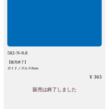
582-N-0.8
【販売終了】
ガイドノズル 0.8mm
¥ 363
販売は終了しました