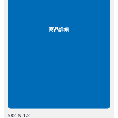
商品詳細
582-N-1.2