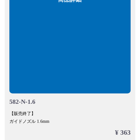
582-N-1.6
【販売終了】
ガイドノズル 1.6mm
¥ 363