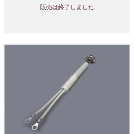
販売は終了しました