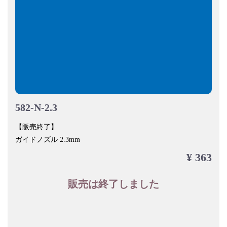
582-N-2.3
【販売終了】
ガイドノズル 2.3mm
¥ 363
販売は終了しました