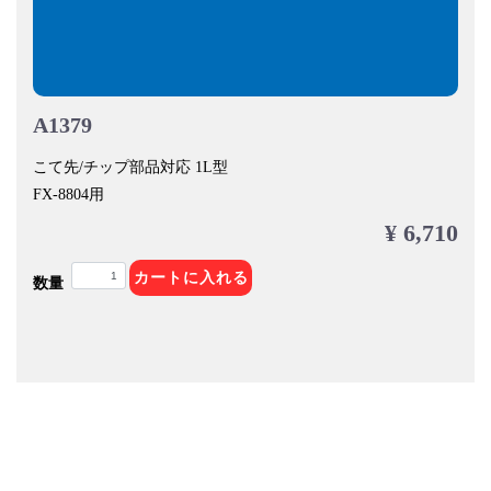
A1379
こて先/チップ部品対応 1L型
FX-8804用
¥ 6,710
カートに入れる
数量