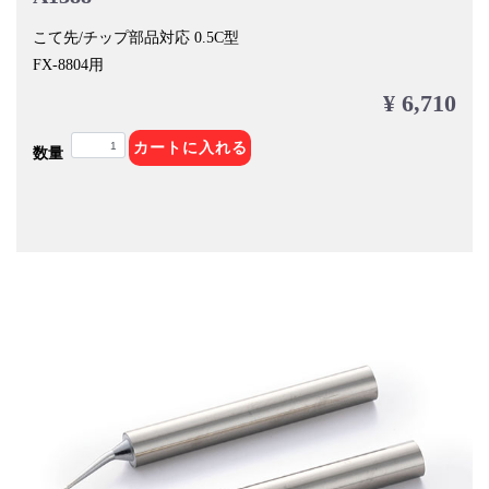
こて先/チップ部品対応 0.5C型
FX-8804用
¥ 6,710
カートに入れる
数量