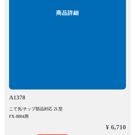
商品詳細
A1378
こて先/チップ部品対応 2L型
FX-8804用
¥ 6,710