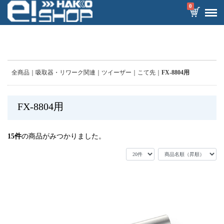
0
全商品
吸取器・リワーク関連
ツイーザー
こて先
FX-8804用
FX-8804用
15
件
の商品がみつかりました。