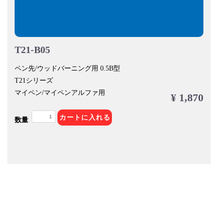
T21-B05
ペン先/ウッドバーニング用 0.5B型
T21シリーズ
マイペン/マイペンアルファ用
¥ 1,870
カートに入れる
数量