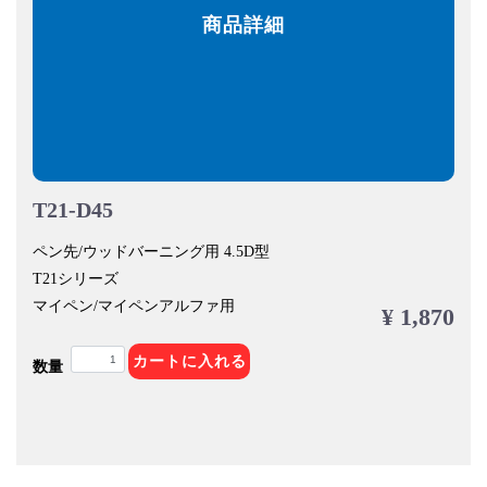
商品詳細
T21-D45
ペン先/ウッドバーニング用 4.5D型
T21シリーズ
マイペン/マイペンアルファ用
¥ 1,870
カートに入れる
数量