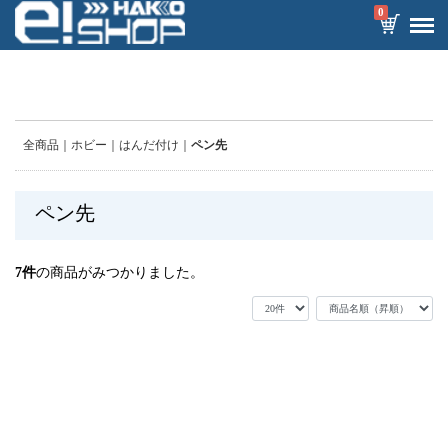
0
全商品
ホビー
はんだ付け
ペン先
ペン先
7
件
の商品がみつかりました。