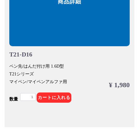
商品詳細
T21-D16
ペン先/はんだ付け用 1.6D型
T21シリーズ
マイペン/マイペンアルファ用
¥ 1,980
カートに入れる
数量