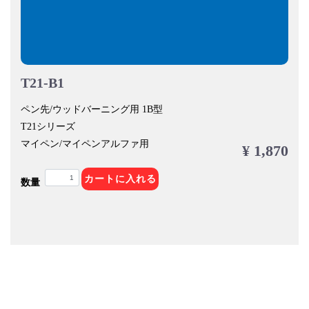
T21-B1
ペン先/ウッドバーニング用 1B型
T21シリーズ
マイペン/マイペンアルファ用
¥ 1,870
カートに入れる
数量