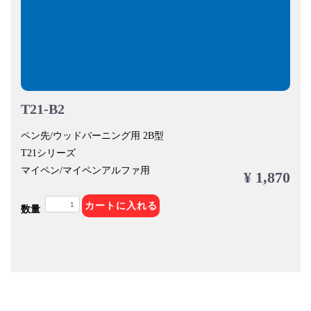
T21-B2
ペン先/ウッドバーニング用 2B型
T21シリーズ
マイペン/マイペンアルファ用
¥ 1,870
カートに入れる
数量