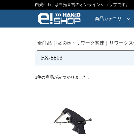
白光e-shopは白光直営のオンラインショップです。
商品カテゴリ
全商品
吸取器・リワーク関連
リワークス
FX-8803
1
件
の商品がみつかりました。