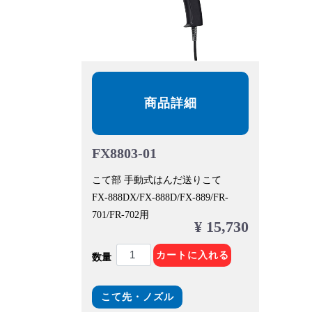
商品詳細
FX8803-01
こて部 手動式はんだ送りこて
FX-888DX/FX-888D/FX-889/FR-
701/FR-702用
¥ 15,730
カートに入れる
数量
こて先・ノズル