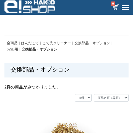
0
全商品
はんだこて
こて先クリーナー
交換部品・オプション
599B用
交換部品・オプション
交換部品・オプション
2
件
の商品がみつかりました。