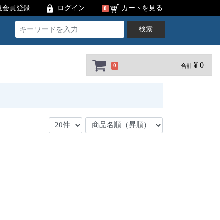
規会員登録
ログイン
カートを見る
0
検索
¥ 0
合計
0