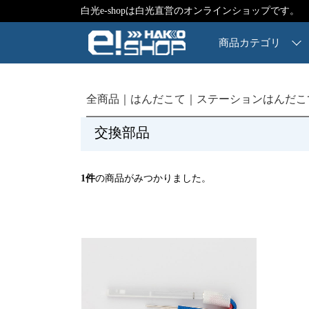
白光e-shopは白光直営のオンラインショップです。
商品カテゴリ
全商品
はんだこて
ステーションはんだこ
交換部品
1
件
の商品がみつかりました。