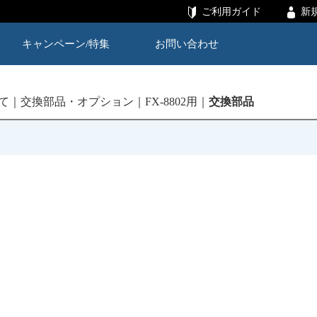
ご利用ガイド
新
キャンペーン/特集
お問い合わせ
て
交換部品・オプション
FX-8802用
交換部品