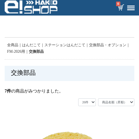
0
全商品
はんだこて
ステーションはんだこて
交換部品・オプション
FM-2026用
交換部品
交換部品
7
件
の商品がみつかりました。