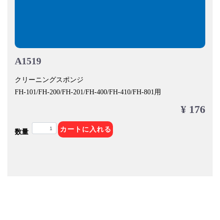
A1519
クリーニングスポンジ
FH-101/FH-200/FH-201/FH-400/FH-410/FH-801用
¥ 176
カートに入れる
数量