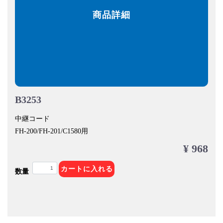
商品詳細
B3253
中継コード
FH-200/FH-201/C1580用
¥ 968
カートに入れる
数量