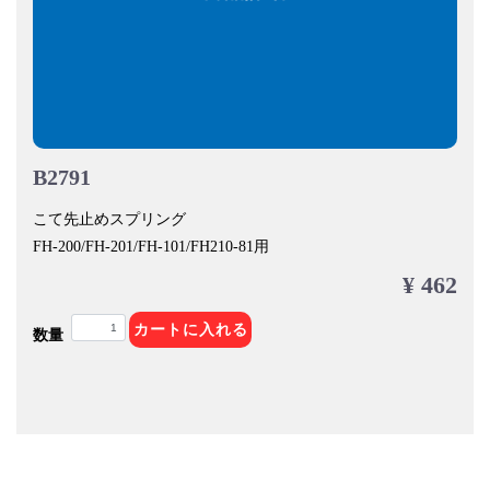
B2791
こて先止めスプリング
FH-200/FH-201/FH-101/FH210-81用
¥ 462
カートに入れる
数量