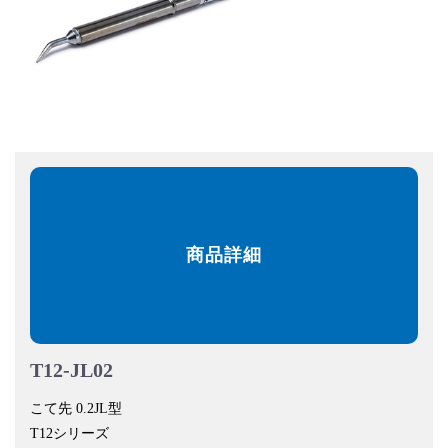
商品詳細
T12-JL02
こて先 0.2JL型
T12シリーズ