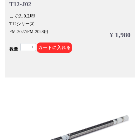
T12-J02
こて先 0.2J型
T12シリーズ
FM-2027/FM-2028用
¥ 1,980
カートに入れる
数量