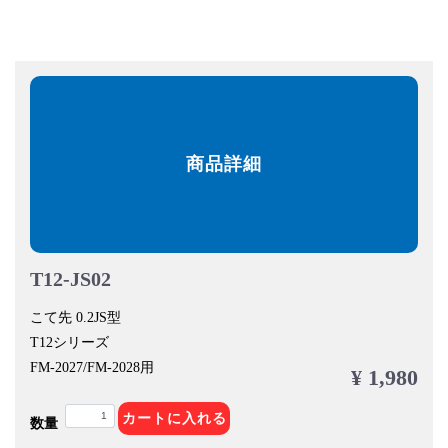
商品詳細
T12-JS02
こて先 0.2JS型
T12シリーズ
FM-2027/FM-2028用
¥ 1,980
カートに入れる
数量