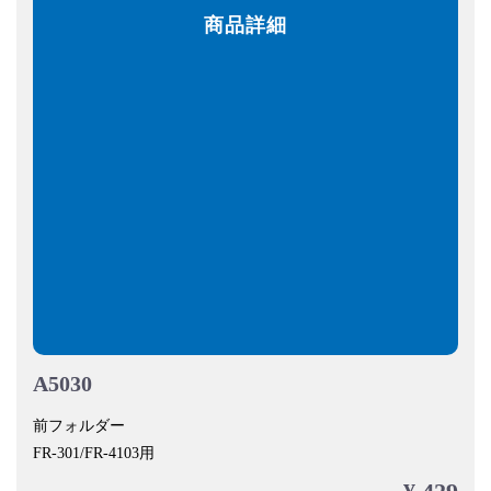
商品詳細
A5030
前フォルダー
FR-301/FR-4103用