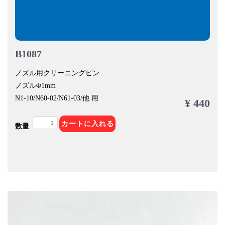
B1087
ノズル用クリーニングピン
ノズルΦ1mm
N1-10/N60-02/N61-03/他 用
¥ 440
カートに入れる
数量