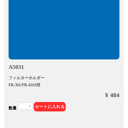
A5031
フィルターホルダー
FR-301/FR-4103用
¥ 484
カートに入れる
数量