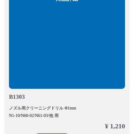
B1303
ノズル用クリーニングドリル Φ1mm
N1-10/N60-02/N61-03/他 用
¥ 1,210