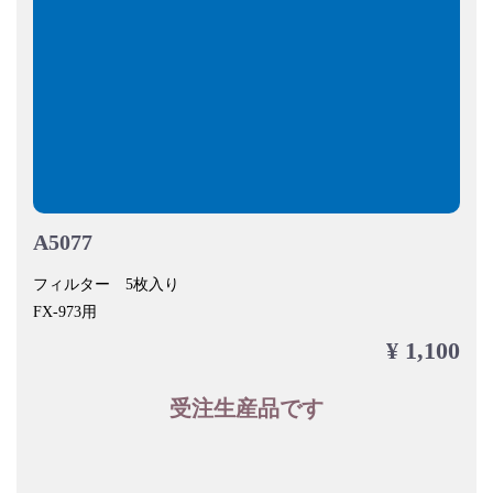
A5077
フィルター 5枚入り
FX-973用
¥ 1,100
受注生産品です