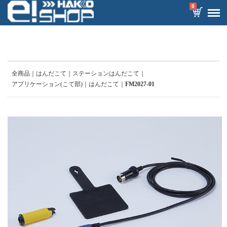
0
全商品
はんだこて
ステーションはんだこて
アプリケーション(こて部)
はんだこて
FM2027-01