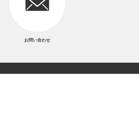
お問い合わせ
06-6561-1577
電話受付 9：00～17：00
当サイトについて
プライバシーポリシー
特定商取引法に基づく表記
利用規約