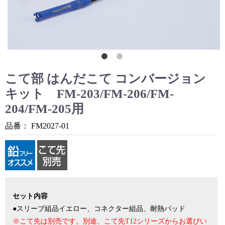
こて部 はんだこて コンバージョン
キット FM-203/FM-206/FM-
204/FM-205用
品番：
FM2027-01
セット内容
●スリーブ組品イエロー、コネクター組品、耐熱パッド
※こて先は別売です。別途、こて先T12シリーズからお選びい