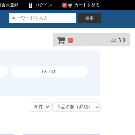
規会員登録
ログイン
カートを見る
0
検索
¥ 0
合計
0
FX-8801