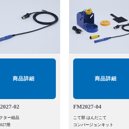
商品詳細
商品詳細
2027-02
FM2027-04
クター組品
こて部 はんだこて
2027用
コンバージョンキット