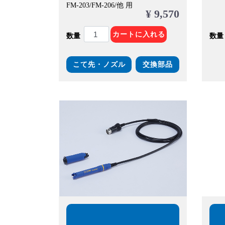
FM-203/FM-206/他 用
¥ 9,570
カートに入れる
数量
数量
こて先・ノズル
交換部品