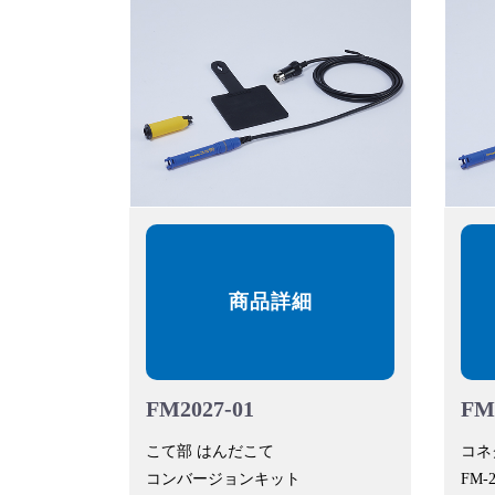
商品詳細
FM2027-01
FM
こて部 はんだこて
コネ
コンバージョンキット
FM-