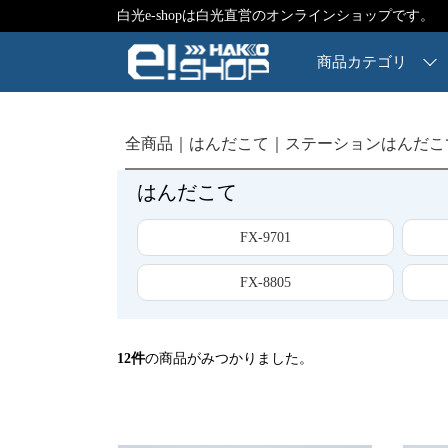
白光e-shopは白光直営のオンラインショップです。
商品カテゴリ
全商品
はんだこて
ステーションはんだこ
はんだこて
FX-9701
FX-8805
12
件
の商品がみつかりました。