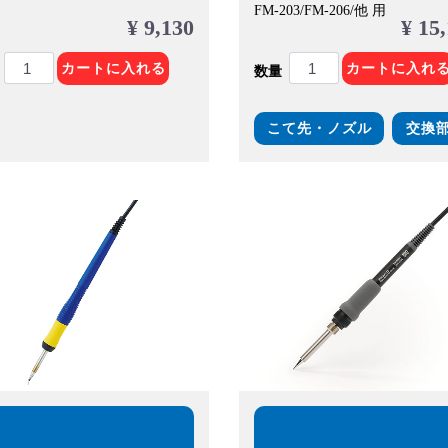
FM-203/FM-206/他 用
¥ 9,130
¥ 15
カートに入れる
カートに入れ
数量
こて先・ノズル
交換