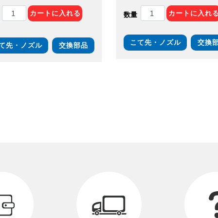
カートに入れる
カートに入れ
数量
こて先・ノズル
交換
て先・ノズル
交換部品