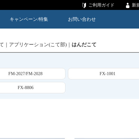
ご利用ガイド
新
キャンペーン/特集
お問い合わせ
て
アプリケーション(こて部)
はんだこて
FM-2027/FM-2028
FX-1001
FX-8806