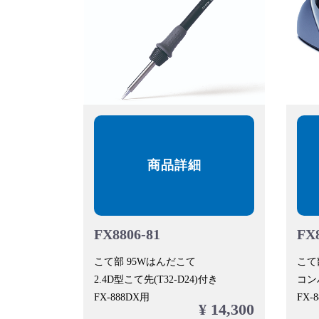
商品詳細
FX8806-81
FX8
こて部 95Wはんだこて
こて
2.4D型こて先(T32-D24)付き
コン
FX-888DX用
FX-
¥ 14,300