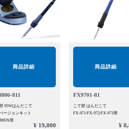
商品詳細
商品詳細
806-811
FX9701-81
部 95Wはんだこて
こて部 はんだこて
バージョンキット
FX-971/FX-972/FX-973用
888DX用
¥ 19,800
¥ 8