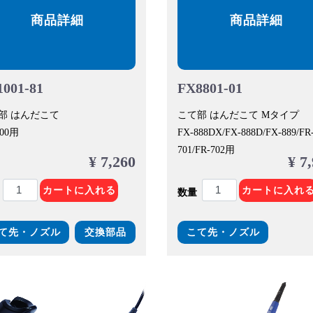
商品詳細
商品詳細
001-81
FX8801-01
部 はんだこて
こて部 はんだこて Mタイプ
100用
FX-888DX/FX-888D/FX-889/FR
701/FR-702用
¥ 7,260
¥ 7
カートに入れる
カートに入れ
数量
て先・ノズル
交換部品
こて先・ノズル