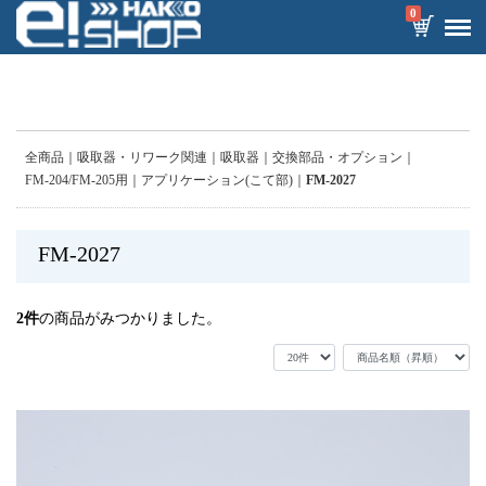
0
全商品
吸取器・リワーク関連
吸取器
交換部品・オプション
FM-204/FM-205用
アプリケーション(こて部)
FM-2027
FM-2027
2
件
の商品がみつかりました。