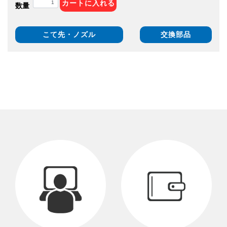
カートに入れる
数量
こて先・ノズル
交換部品