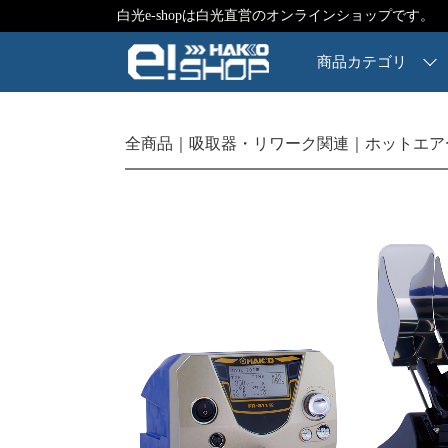
白光e-shopは白光直営のオンラインショップです。
商品カテゴリ
全商品
吸取器・リワーク関連
ホットエア