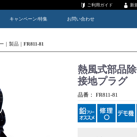
ご利用ガイド
新
キャンペーン/特集
お問い合わせ
ー
製品
FR811-81
熱風式部品除去器
接地プラグ
品番：
FR811-81