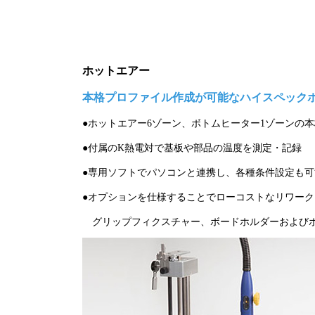
ホットエアー
本格プロファイル作成が可能なハイスペック
●ホットエアー6ゾーン、ボトムヒーター1ゾーンの
●付属のK熱電対で基板や部品の温度を測定・記録
●専用ソフトでパソコンと連携し、各種条件設定も可
●オプションを仕様することでローコストなリワー
グリップフィクスチャー、ボードホルダーおよびボ