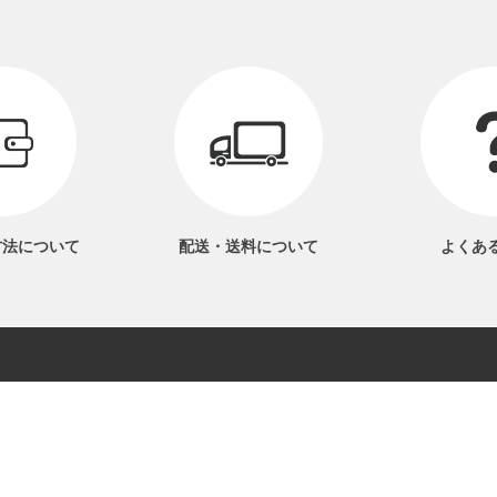
方法
について
配送・送料
について
よくあ
06-6561-1577
電話受付 9：00～17：00
トについて
プライバシーポリシー
特定商取引法に基づく表記
利用規約
お問