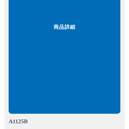
商品詳細
A1125B