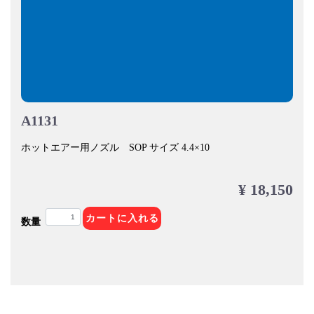
A1131
ホットエアー用ノズル SOP サイズ 4.4×10
¥ 18,150
カートに入れる
数量