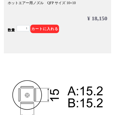
ホットエアー用ノズル QFP サイズ 10×10
¥ 18,150
カートに入れる
数量