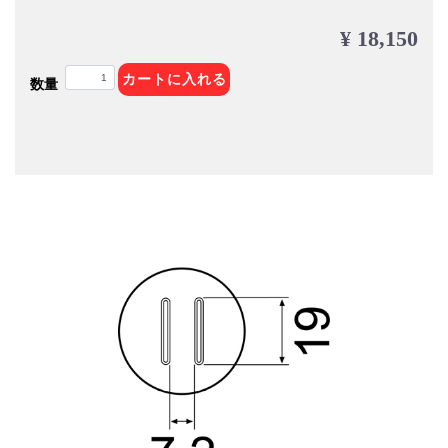
¥ 18,150
カートに入れる
数量