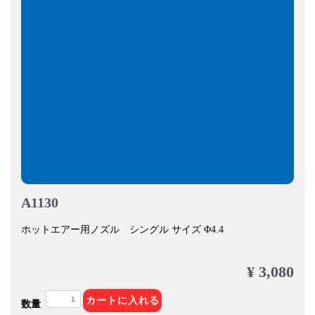
A1130
ホットエアー用ノズル シングル サイズ Φ4.4
¥ 3,080
カートに入れる
数量