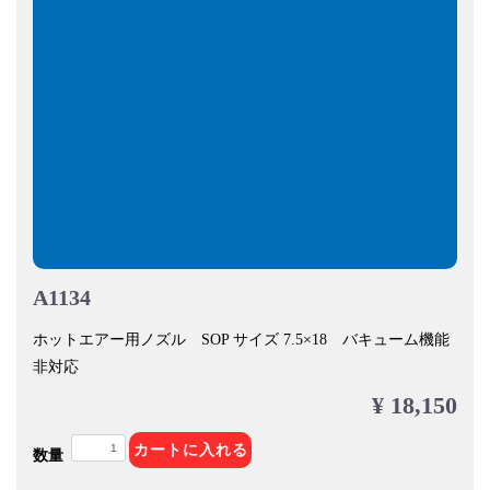
A1134
ホットエアー用ノズル SOP サイズ 7.5×18 バキューム機能
非対応
¥ 18,150
カートに入れる
数量