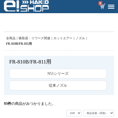
0
全商品
吸取器・リワーク関連
ホットエアー
ノズル
FR-810B/FR-811用
FR-810B/FR-811用
N51シリーズ
従来ノズル
93
件
の商品がみつかりました。