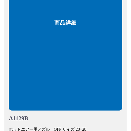
商品詳細
A1129B
ホットエアー用ノズル QFP サイズ 28×28