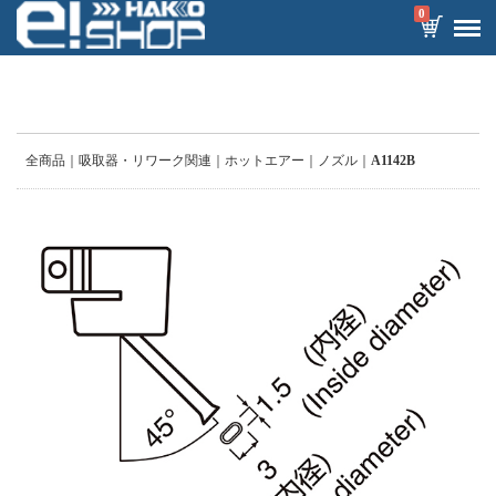
0
全商品
吸取器・リワーク関連
ホットエアー
ノズル
A1142B