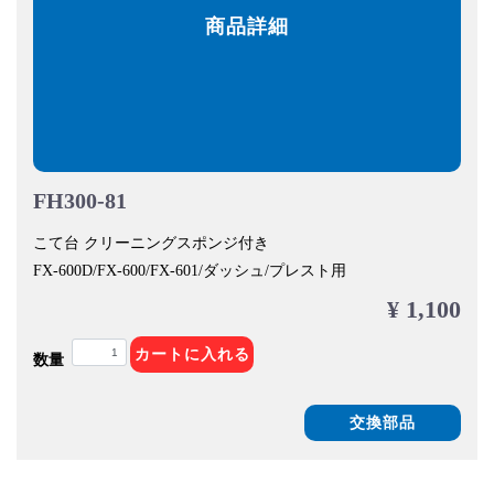
商品詳細
FH300-81
こて台 クリーニングスポンジ付き
FX-600D/FX-600/FX-601/ダッシュ/プレスト用
¥ 1,100
カートに入れる
数量
交換部品