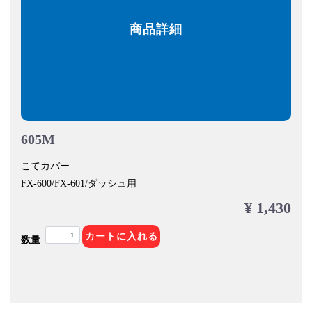
商品詳細
605M
こてカバー
FX-600/FX-601/ダッシュ用
¥ 1,430
カートに入れる
数量