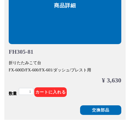
商品詳細
FH305-81
折りたたみこて台
FX-600D/FX-600/FX-601/ダッシュ/プレスト用
¥ 3,630
カートに入れる
数量
交換部品