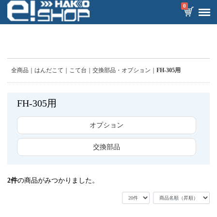
0
全商品
はんだこて
こて台
交換部品・オプション
FH-305用
FH-305用
オプション
交換部品
2
件
の商品がみつかりました。