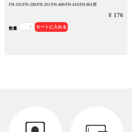
FH-101/FH-200/FH-201/FH-400/FH-410/FH-801用
¥ 176
カートに入れる
数量