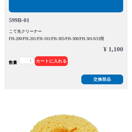
599B-01
こて先クリーナー
FH-200/FH-201/FH-101/FH-305/FH-300/FH-301/633用
¥ 1,100
カートに入れる
数量
交換部品