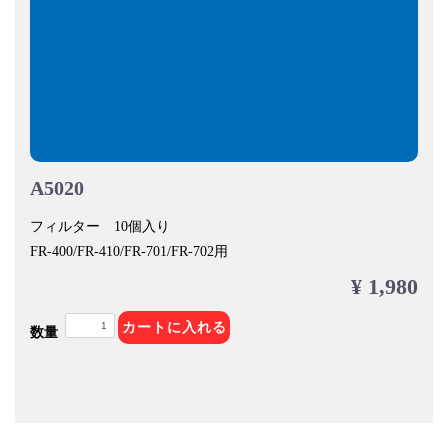
A5020
フィルター 10個入り
FR-400/FR-410/FR-701/FR-702用
¥ 1,980
カートに入れる
数量