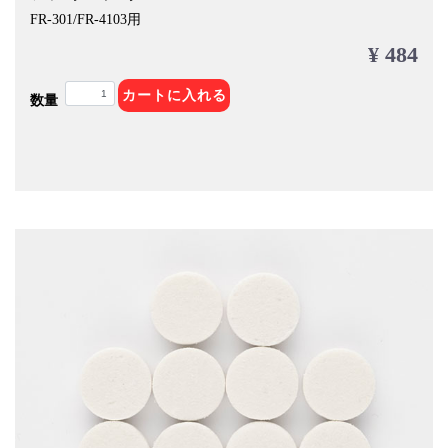
FR-301/FR-4103用
¥ 484
カートに入れる
数量