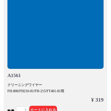
A1561
クリーニングワイヤー
FH-800/FH210-81/FH-215/FT401-81用
¥ 319
カートに入れる