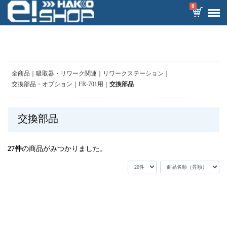
0
全商品
吸取器・リワーク関連
リワークステーション
交換部品・オプション
FR-701用
交換部品
交換部品
27
件
の商品がみつかりました。