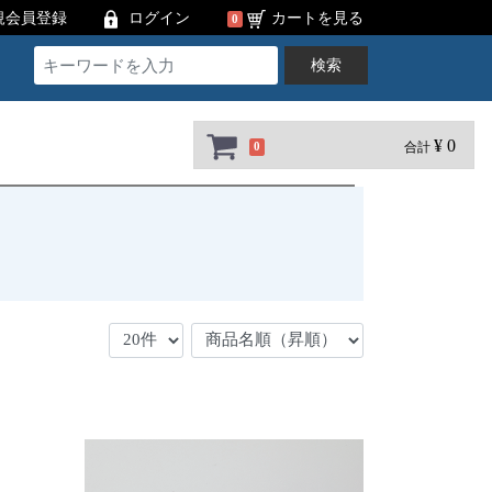
規会員登録
ログイン
カートを見る
0
検索
¥ 0
合計
0