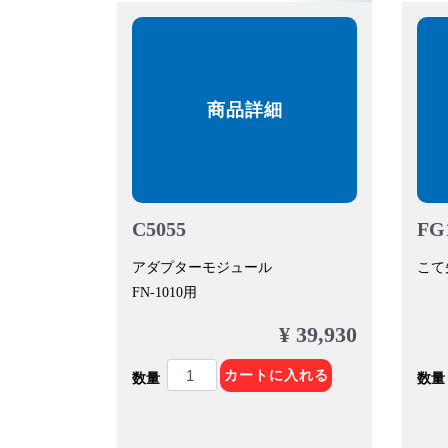
商品詳細
C5055
FG
アダプターモジュール
こて先
FN-1010用
¥ 39,930
カートに入れる
数量
数量