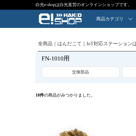
白光e-shopは白光直営のオンラインショップです。
商品カテゴリ
全商品
はんだこて
IoT対応ステーション
FN-1010用
交換部品
18
件
の商品がみつかりました。