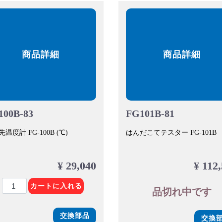
商品詳細
商品詳細
100B-83
FG101B-81
温度計 FG-100B (℃)
はんだこてテスター FG-101B
¥ 29,040
¥ 112
カートに入れる
品切れ中です
交換部品
交換