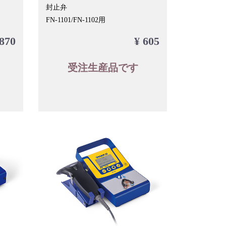
封止弁
FN-1101/FN-1102用
,870
¥ 605
受注生産品です