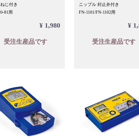
 ねじ付き
ニップル 封止弁付き
10-81用
FN-1101/FN-1102用
¥ 1,980
¥ 1
受注生産品です
受注生産品です