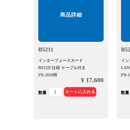
商品詳細
B5211
B5
インターフェースカード
イン
RS232C仕様 ケーブル付き
LA
FN-1010用
FN-
¥ 17,600
カートに入れる
数量
数量