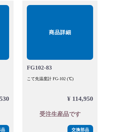
商品詳細
FG102-83
こて先温度計 FG-102 (℃)
,530
¥ 114,950
受注生産品です
部品
交換部品