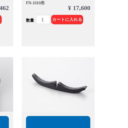
FN-1010用
 462
¥ 17,600
る
カートに入れる
数量