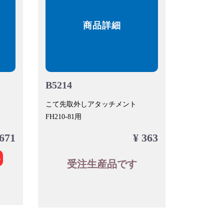
商品詳細
B5214
こて先取外しアタッチメント
FH210-81用
 671
¥ 363
る
受注生産品です