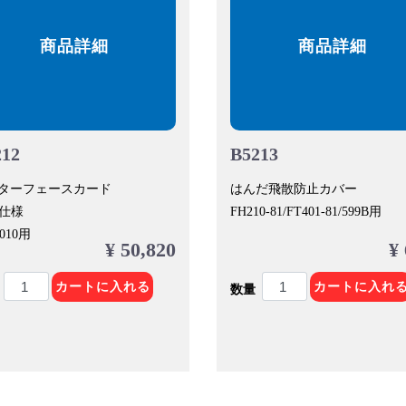
商品詳細
商品詳細
212
B5213
ターフェースカード
はんだ飛散防止カバー
N仕様
FH210-81/FT401-81/599B用
1010用
¥ 50,820
¥
カートに入れる
カートに入れ
数量