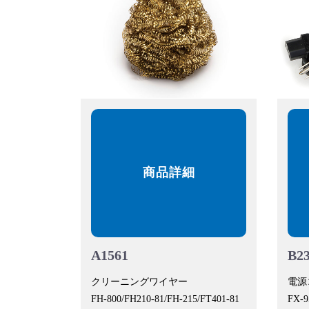
商品詳細
A1561
B2
クリーニングワイヤー
電源
FH-800/FH210-81/FH-215/FT401-81
FX-9