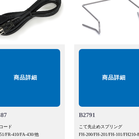
商品詳細
商品詳細
387
B2791
コード
こて先止めスプリング
51/FR-410/FA-430/他
FH-200/FH-201/FH-101/FH210