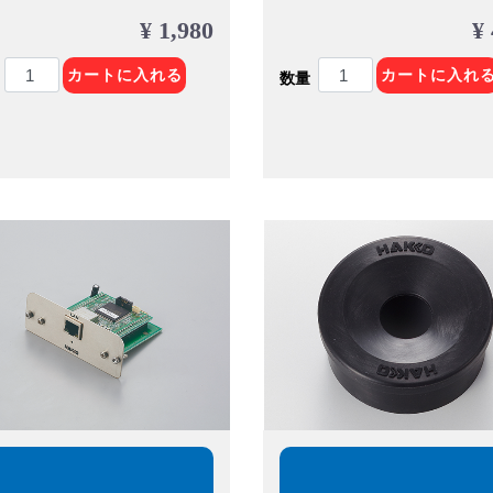
¥ 1,980
¥
カートに入れる
カートに入れ
数量