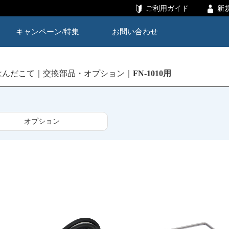
ご利用ガイド
新
キャンペーン/特集
お問い合わせ
はんだこて
交換部品・オプション
FN-1010用
オプション