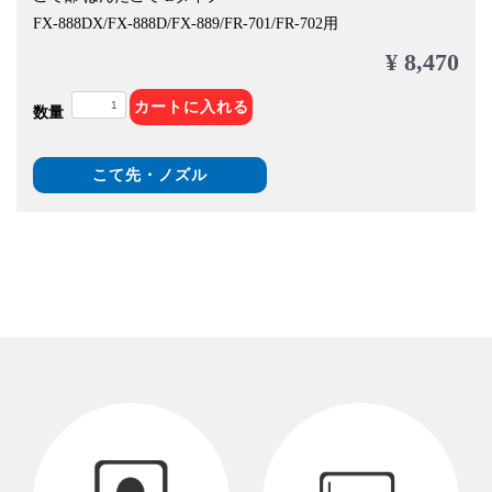
FX-888DX/FX-888D/FX-889/FR-701/FR-702用
¥ 8,470
カートに入れる
数量
こて先・ノズル