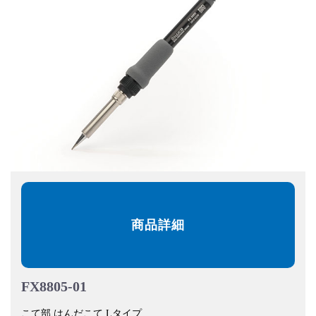
商品詳細
FX8805-01
こて部 はんだこて Lタイプ