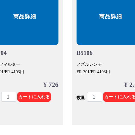
商品詳細
商品詳細
104
B5106
フィルター
ノズルレンチ
01/FR-4103用
FR-301/FR-4103用
¥ 726
¥ 2
カートに入れる
カートに入れ
数量