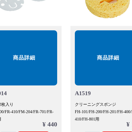
商品詳細
商品詳細
014
A1519
2枚入り
クリーニングスポンジ
00/FR-410/FM-204/FR-701/FR-
FH-101/FH-200/FH-201/FH-400
用
410/FH-801用
¥ 440
¥