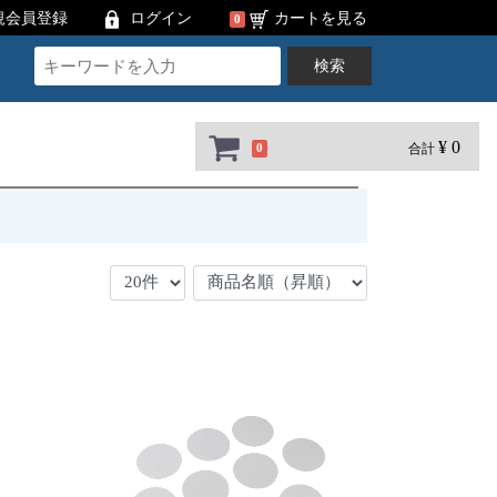
規会員登録
ログイン
カートを見る
0
検索
¥ 0
合計
0