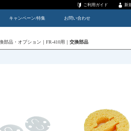
ご利用ガイド
新
キャンペーン/特集
お問い合わせ
換部品・オプション
FR-410用
交換部品