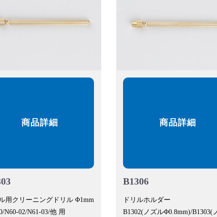
商品詳細
商品詳細
303
B1306
ル用クリーニングドリル Φ1mm
ドリルホルダー
0/N60-02/N61-03/他 用
B1302(ノズルΦ0.8mm)/B1303