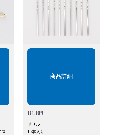
商品詳細
B1309
ドリル
(ノズ
10本入り