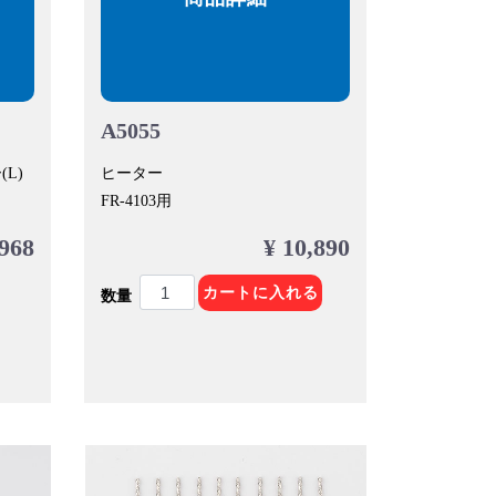
A5055
L)
ヒーター
FR-4103用
 968
¥ 10,890
カートに入れる
数量