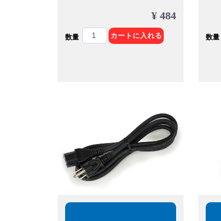
¥ 484
カートに入れる
数量
数量