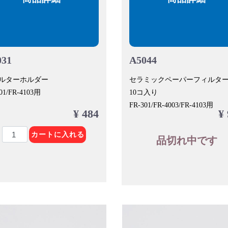
031
A5044
ルターホルダー
セラミックペーパーフィルター(
01/FR-4103用
10コ入り
FR-301/FR-4003/FR-4103用
¥ 484
¥
カートに入れる
品切れ中です