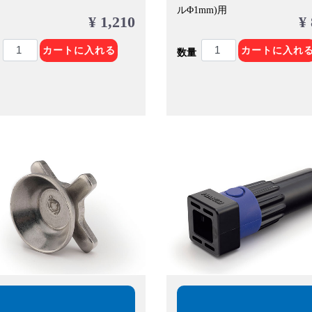
ルΦ1mm)用
¥ 1,210
¥
カートに入れる
カートに入れ
数量