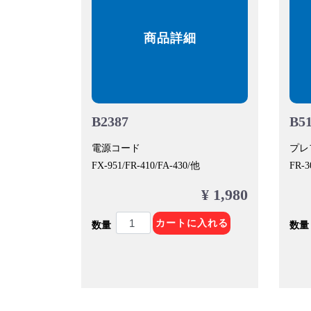
商品詳細
B2387
B5
電源コード
プレ
FX-951/FR-410/FA-430/他
FR-3
¥ 1,980
カートに入れる
数量
数量