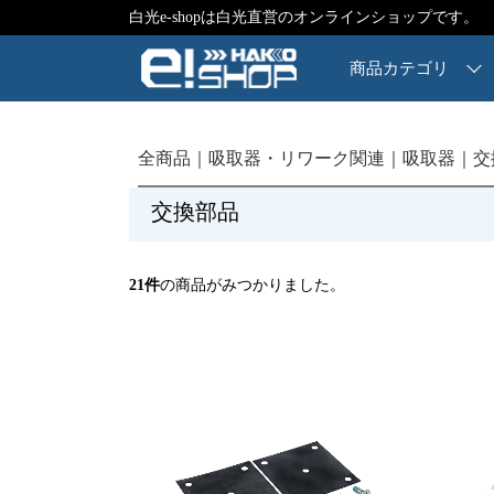
白光e-shopは白光直営のオンラインショップです。
商品カテゴリ
全商品
吸取器・リワーク関連
吸取器
交
交換部品
21
件
の商品がみつかりました。