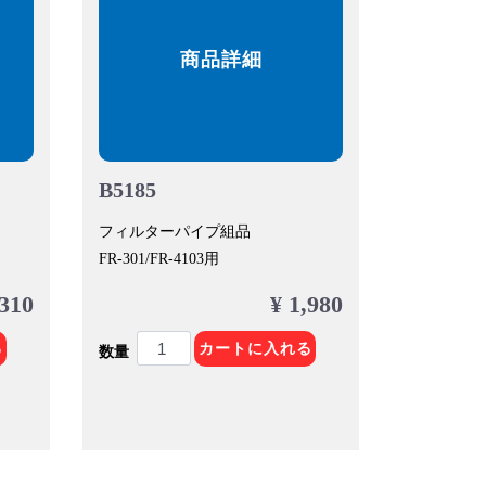
商品詳細
B5185
フィルターパイプ組品
FR-301/FR-4103用
,310
¥ 1,980
る
カートに入れる
数量