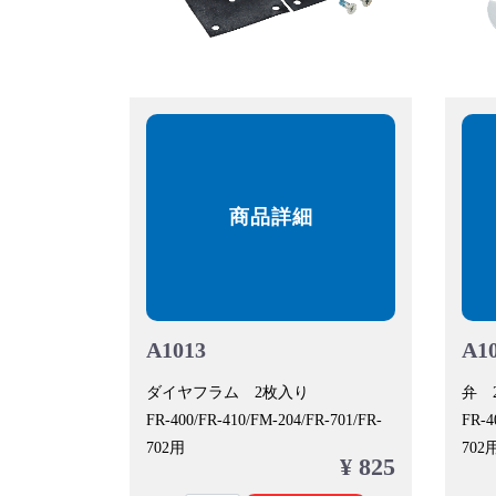
商品詳細
A1013
A1
ダイヤフラム 2枚入り
弁 
FR-400/FR-410/FM-204/FR-701/FR-
FR-4
702用
702
¥ 825