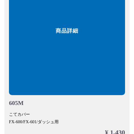
商品詳細
605M
こてカバー
FX-600/FX-601/ダッシュ用
¥ 1,430