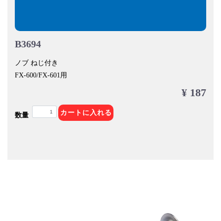
B3694
ノブ ねじ付き
FX-600/FX-601用
¥ 187
カートに入れる
数量