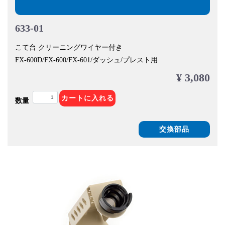
633-01
こて台 クリーニングワイヤー付き
FX-600D/FX-600/FX-601/ダッシュ/プレスト用
¥ 3,080
カートに入れる
数量
交換部品