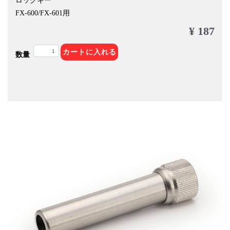
ロックキー
FX-600/FX-601用
¥ 187
カートに入れる
数量