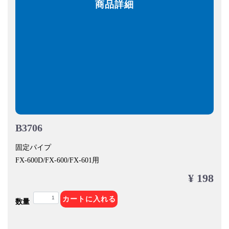
商品詳細
B3706
固定パイプ
FX-600D/FX-600/FX-601用
¥ 198
カートに入れる
数量