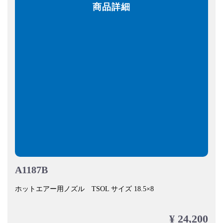
商品詳細
A1187B
ホットエアー用ノズル TSOL サイズ 18.5×8
¥ 24,200