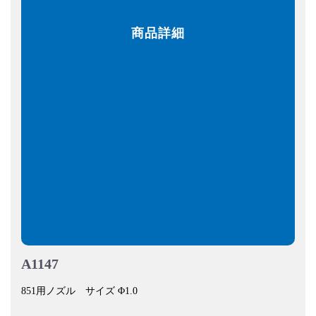
商品詳細
A1147
851用ノズル サイズ Φ1.0